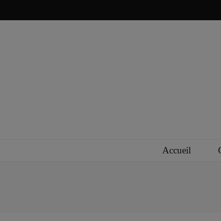
aca17
Accueil